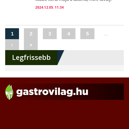
2024.12.05. 11:34
1
2
3
4
5
...
›
»
Legfrissebb