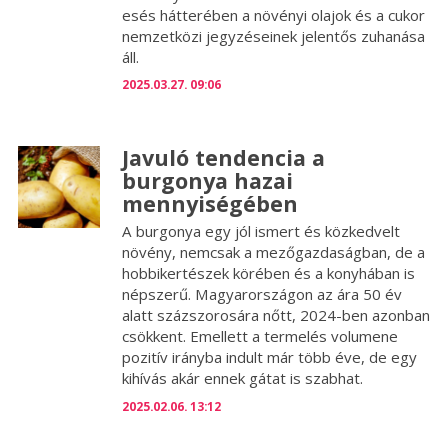
esés hátterében a növényi olajok és a cukor
nemzetközi jegyzéseinek jelentős zuhanása
áll.
2025.03.27. 09:06
Javuló tendencia a
burgonya hazai
mennyiségében
A burgonya egy jól ismert és közkedvelt
növény, nemcsak a mezőgazdaságban, de a
hobbikertészek körében és a konyhában is
népszerű. Magyarországon az ára 50 év
alatt százszorosára nőtt, 2024-ben azonban
csökkent. Emellett a termelés volumene
pozitív irányba indult már több éve, de egy
kihívás akár ennek gátat is szabhat.
2025.02.06. 13:12